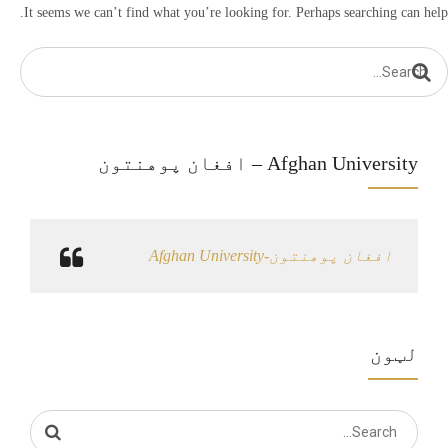
It seems we can’t find what you’re looking for. Perhaps searching can help.
Searc
for
Afghan University – افغان پوهنتون
‏افغان پوهنتون-Afghan University‏
لټون
Search