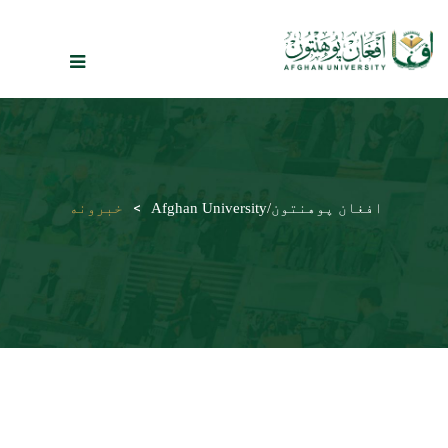
ALL BLOGS
>
خبرونه
افغان پوهنتون/Afghan University