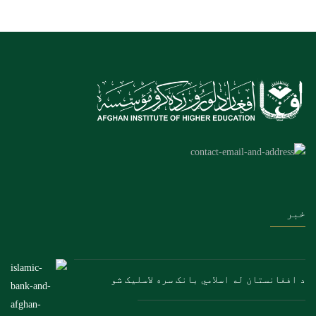
خبر
د افغانستان له اسلامي بانک سره لاسلیک شو