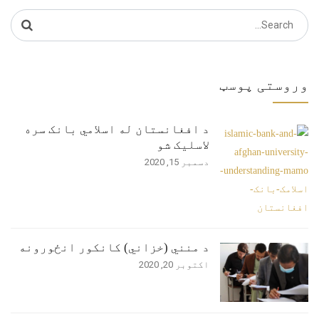
Search
for:
وروستی پوسټ
د افغانستان له اسلامي بانک سره
لاسلیک شو
دسمبر 15, 2020
د منني (خزاني) کانکور انځورونه
اکتوبر 20, 2020